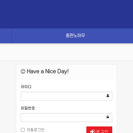
총판노하우
Have a Nice Day!
아이디
비밀번호
자동로그인
로그인