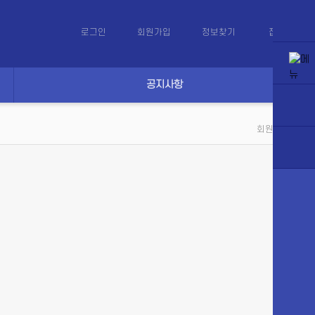
로그인
회원가입
정보찾기
접속 1
공지사항
회원 로그인