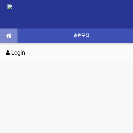
총판모집
Login