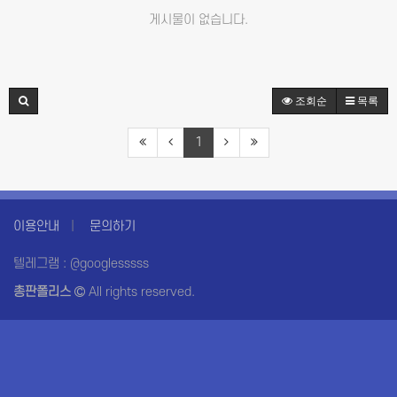
게시물이 없습니다.
조회순
목록
1
이용안내
문의하기
텔레그램 : @googlesssss
총판폴리스
All rights reserved.