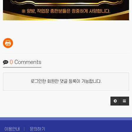
0
Comments
로그인한 회원만 댓글 등록이 가능합니다.
이용안내
문의하기